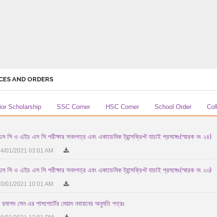
CES AND ORDERS
ior Scholarship
SSC Corner
HSC Corner
School Order
Col
স সি ও এইচ এস সি পরীক্ষার সনদপত্র এবং একাডেমিক ট্রান্সক্রিপ্ট যাচাই প্রসঙ্গেঃ(স্মারক নং ২৪)
4/01/2021 03:01 AM
স সি ও এইচ এস সি পরীক্ষার সনদপত্র এবং একাডেমিক ট্রান্সক্রিপ্ট যাচাই প্রসঙ্গেঃ(স্মারক নং ২৩)
0/01/2021 10:01 AM
 রমাপদ সেন এর পাসপোর্টের মেয়াদ নবায়নের অনুমতি পত্রঃ