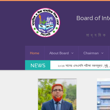
Board of In
মাধ্যমিক 
Home
About Board
Chairman
NEWS
২০২৬ সালের এসএসসি পরীক্ষা নকলমুক্ত ,সুষ্ঠু , স