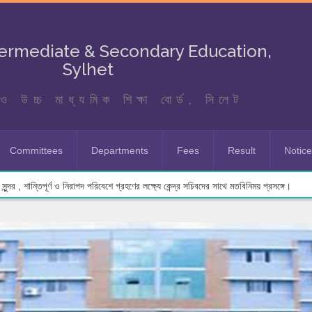
termediate & Secondary Education,
Sylhet
ও উচ্চ মাধ্যমিক শিক্ষা বোর্ড, সিলেট
Committees
Departments
Fees
Result
Notic
ুন্দর , শান্তিপূর্ণ ও নিরাপদ পরিবেশে গ্রহণের লক্ষ্যে কেন্দ্র সচিবদের সাথে মতবিনিময় প্রসঙ্গে।