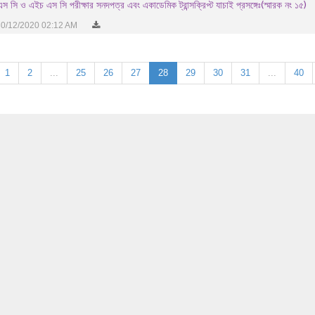
স সি ও এইচ এস সি পরীক্ষার সনদপত্র এবং একাডেমিক ট্রান্সক্রিপ্ট যাচাই প্রসঙ্গেঃ(স্মারক নং ১৫)
0/12/2020 02:12 AM
1
2
...
25
26
27
28
29
30
31
...
40