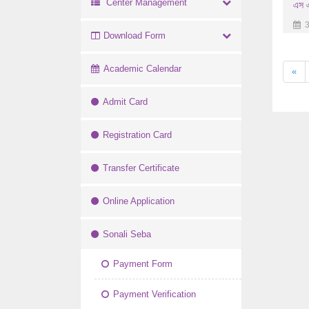
Center Management
এস এ
3
Download Form
Academic Calendar
«
Admit Card
Registration Card
Transfer Certificate
Online Application
Sonali Seba
Payment Form
Payment Verification