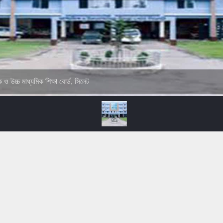
ক ও উচ্চ মাধ্যমিক শিক্ষা বোর্ড, সিলেট