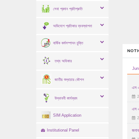
সেবা প্রদান প্রতিশ্রুতি
অভিযোগ প্রতিকার ব্যবস্থাপনা
বার্ষিক কর্মসম্পাদন চুক্তি
NOTI
তথ্য অধিকার
Jun
জাতীয় শুদ্ধাচার কৌশল
এস এ
2
উদ্ভাবনী কার্যক্রম
এস এ
SIM Application
2
Institutional Panel
জনাব