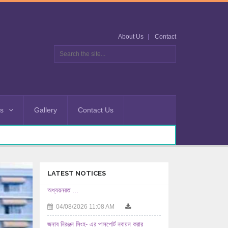
About Us
Contact
es
Gallery
Contact Us
LATEST NOTICES
জনাব নিরঞ্জন সিংহ- এর পাসপোর্ট নবায়ন করার
অনুমতিসহ ...
03/08/2026 12:08 PM