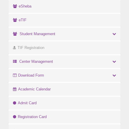
eSheba
eTIF
Student Management
TIF Registration
Center Management
Download Form
Academic Calendar
Admit Card
Registration Card