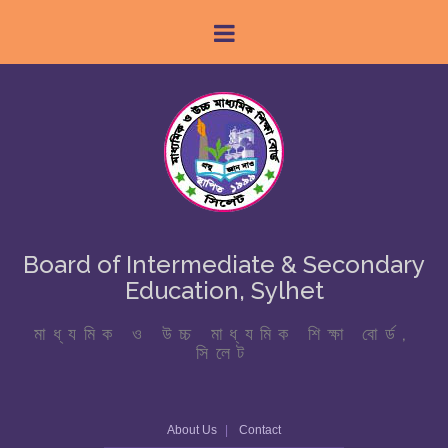
Board of Intermediate & Secondary
Education, Sylhet
মাধ্যমিক ও উচ্চ মাধ্যমিক শিক্ষা বোর্ড,
সিলেট
About Us
Contact