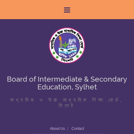
Board of Intermediate & Secondary
Education, Sylhet
মাধ্যমিক ও উচ্চ মাধ্যমিক শিক্ষা বোর্ড,
সিলেট
About Us
Contact