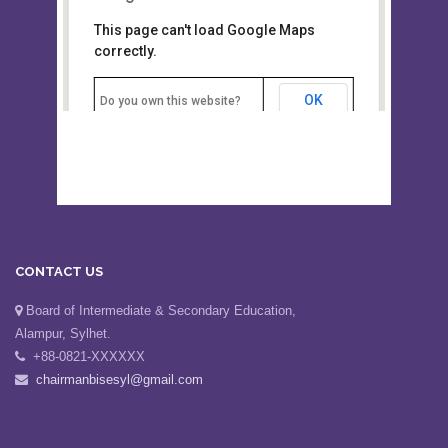
This page can't load Google Maps
Board of Intermediate &
correctly.
Secondary Education, Alampur,
Sylhet
OK
Do you own this website?
CONTACT US
Board of Intermediate & Secondary Education,
Alampur, Sylhet.
+88-0821-XXXXXX
chairmanbisesyl@gmail.com