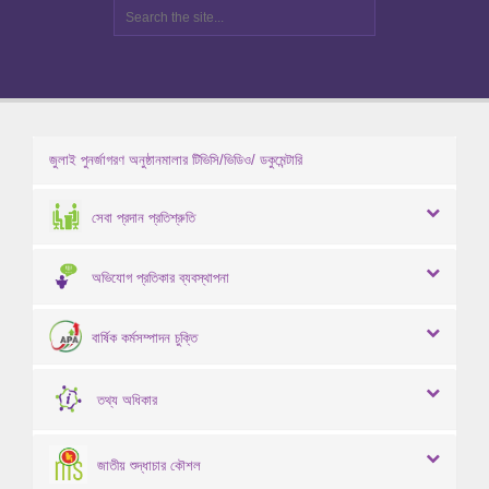
জুলাই পুনর্জাগরণ অনুষ্ঠানমালার টিভিসি/ভিডিও/ ডকুমেন্টারি
সেবা প্রদান প্রতিশ্রুতি
অভিযোগ প্রতিকার ব্যবস্থাপনা
বার্ষিক কর্মসম্পাদন চুক্তি
তথ্য অধিকার
জাতীয় শুদ্ধাচার কৌশল