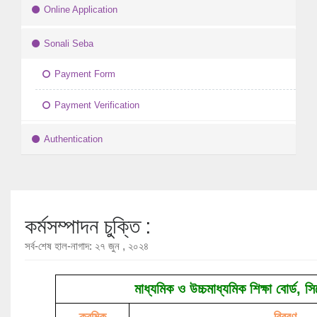
Online Application
Sonali Seba
Payment Form
Payment Verification
Authentication
কর্মসম্পাদন চুক্তি :
সর্ব-শেষ হাল-নাগাদ: ২৭ জুন , ২০২৪
মাধ্যমিক ও উচ্চমাধ্যমিক শিক্ষা বোর্ড, সি