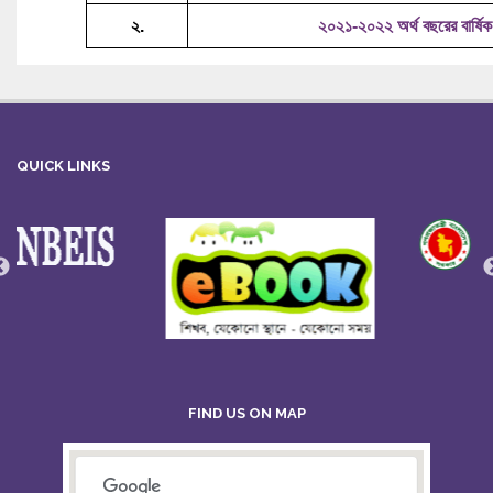
২.
২০২১-২০২২ অর্থ বছরের বার্ষিক 
QUICK LINKS
FIND US ON MAP