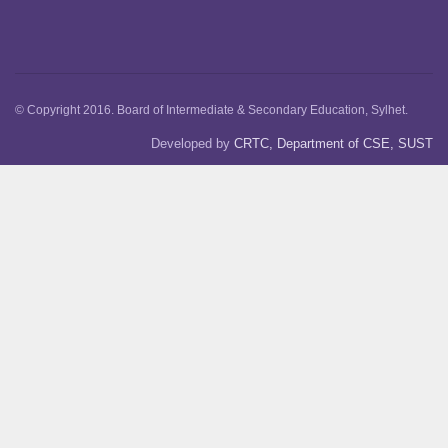
© Copyright 2016. Board of Intermediate & Secondary Education, Sylhet.
Developed by
CRTC, Department of CSE, SUST