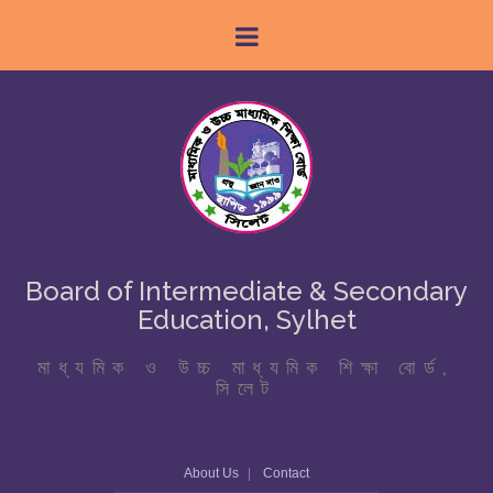
Board of Intermediate & Secondary
Education, Sylhet
মাধ্যমিক ও উচ্চ মাধ্যমিক শিক্ষা বোর্ড,
সিলেট
About Us
Contact