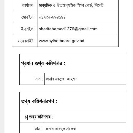
কার্যালয় :
মাধ্যমিক ও উচ্চমাধ্যমিক শিক্ষা বোর্ড, সিলেট
মোবাইল :
০১৭৩২-৯৯৪১৪৪
ই-মেইল :
sharifahamed1276@gmail.com
ওয়েবসাইট :
www.sylhetboard.gov.bd
প্রধান তথ্য কমিশনার :
নাম :
জনাব মরতুজা আহমদ
তথ্য কমিশনারগণ :
১| তথ্য কমিশনার :
নাম :
জনাব আবদুল মালেক