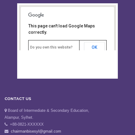
This page can't load Google Maps
Board of Intermediate &
correctly.
Secondary Education, Alampur,
Sylhet
OK
Do you own this website?
CONTACT US
Board of Intermediate & Secondary Education,
Alampur, Sylhet.
+88-0821-XXXXXX
chairmanbisesyl@gmail.com