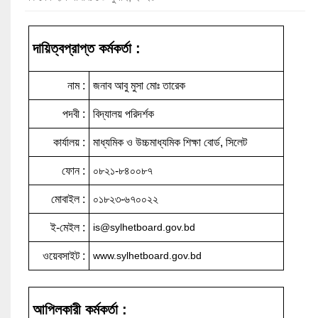
দায়িত্বপ্রাপ্ত কর্মকর্তা :
নাম :
জনাব আবু মুসা মোঃ তারেক
পদবী :
বিদ্যালয় পরিদর্শক
কার্যালয় :
মাধ্যমিক ও উচ্চমাধ্যমিক শিক্ষা বোর্ড, সিলেট
ফোন :
০৮২১-৮৪০০৮৭
মোবাইল :
০১৮২৩-৬৭০০২২
ই-মেইল :
is@sylhetboard.gov.bd
ওয়েবসাইট :
www.sylhetboard.gov.bd
আপিলকারী কর্মকর্তা :