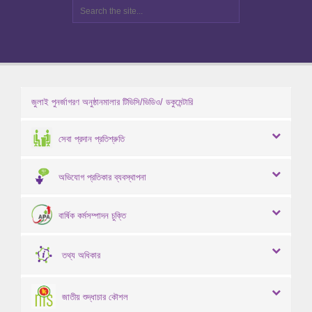
জুলাই পুনর্জাগরণ অনুষ্ঠানমালার টিভিসি/ভিডিও/ ডকুমেন্টারি
সেবা প্রদান প্রতিশ্রুতি
অভিযোগ প্রতিকার ব্যবস্থাপনা
বার্ষিক কর্মসম্পাদন চুক্তি
তথ্য অধিকার
জাতীয় শুদ্ধাচার কৌশল