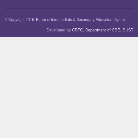
© Copyright 2016. Board of Intermediate & Secondary Education, Sylhet.
Developed by
CRTC, Department of CSE, SUST