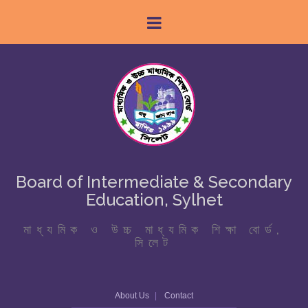
Board of Intermediate & Secondary
Education, Sylhet
মাধ্যমিক ও উচ্চ মাধ্যমিক শিক্ষা বোর্ড,
সিলেট
About Us
Contact