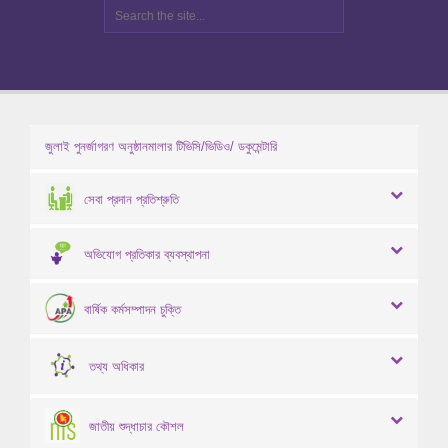
জুলাই পুনর্জাগরণ অনুষ্ঠানমালার টিভিসি/ভিডিও/ ডকুমেন্টারি
সেবা প্রদান প্রতিশ্রুতি
অভিযোগ প্রতিকার ব্যবস্থাপনা
বার্ষিক কর্মসম্পাদন চুক্তি
তথ্য অধিকার
জাতীয় শুদ্ধাচার কৌশল