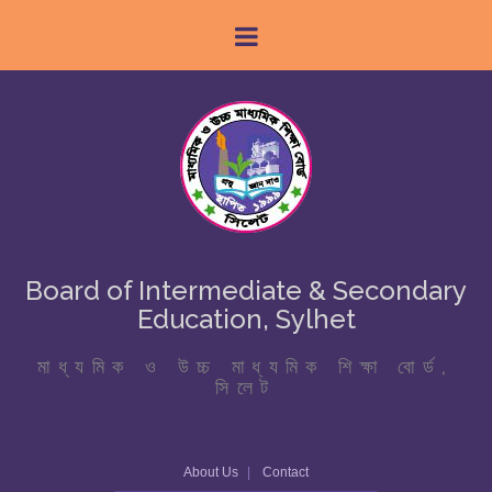
Board of Intermediate & Secondary
Education, Sylhet
মাধ্যমিক ও উচ্চ মাধ্যমিক শিক্ষা বোর্ড,
সিলেট
About Us
Contact