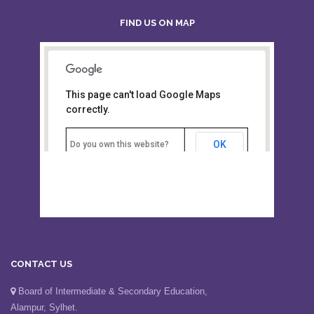
FIND US ON MAP
This page can't load Google Maps
Board of Intermediate &
correctly.
Secondary Education, Alampur,
Sylhet
OK
Do you own this website?
CONTACT US
Board of Intermediate & Secondary Education,
Alampur, Sylhet.