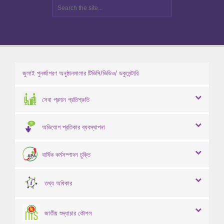
জুলাই পুনর্জাগরণ অনুষ্ঠানমালার টিভিসি/ভিডিও/ ডকুমেন্টারি
সেবা প্রদান প্রতিশ্রুতি
অভিযোগ প্রতিকার ব্যবস্থাপনা
বার্ষিক কর্মসম্পাদন চুক্তি
তথ্য অধিকার
জাতীয় শুদ্ধাচার কৌশল