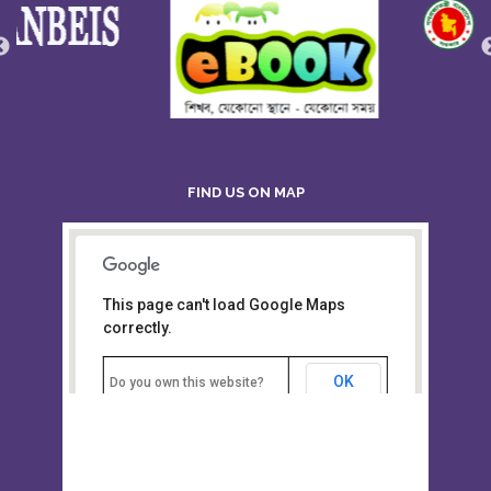
FIND US ON MAP
This page can't load Google Maps
Board of Intermediate &
correctly.
Secondary Education, Alampur,
Sylhet
OK
Do you own this website?