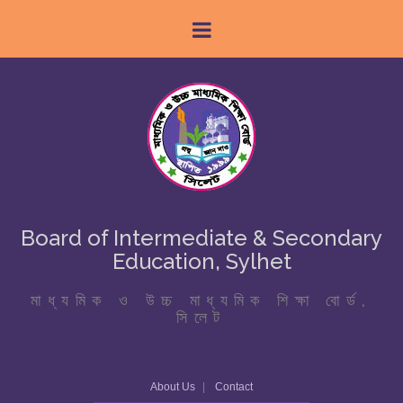
Board of Intermediate & Secondary
Education, Sylhet
মাধ্যমিক ও উচ্চ মাধ্যমিক শিক্ষা বোর্ড,
সিলেট
About Us
Contact