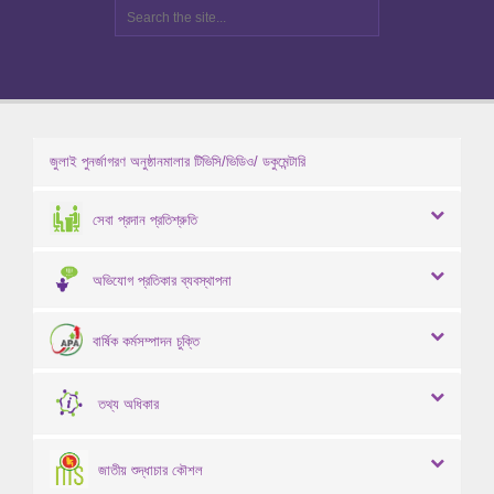
জুলাই পুনর্জাগরণ অনুষ্ঠানমালার টিভিসি/ভিডিও/ ডকুমেন্টারি
সেবা প্রদান প্রতিশ্রুতি
অভিযোগ প্রতিকার ব্যবস্থাপনা
বার্ষিক কর্মসম্পাদন চুক্তি
তথ্য অধিকার
জাতীয় শুদ্ধাচার কৌশল