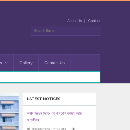
About Us
Contact
es
Gallery
Contact Us
LATEST NOTICES
জনাব নিরঞ্জন সিংহ- এর পাসপোর্ট নবায়ন করার
অনুমতিসহ ...
03/08/2026 12:08 PM