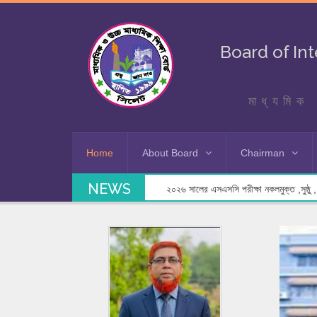
Board of In
মাধ্যমিক 
Home
About Board
Chairman
NEWS
২০২৬ সালের এসএসসি পরীক্ষা নকলমুক্ত ,সুষ্ঠু , স