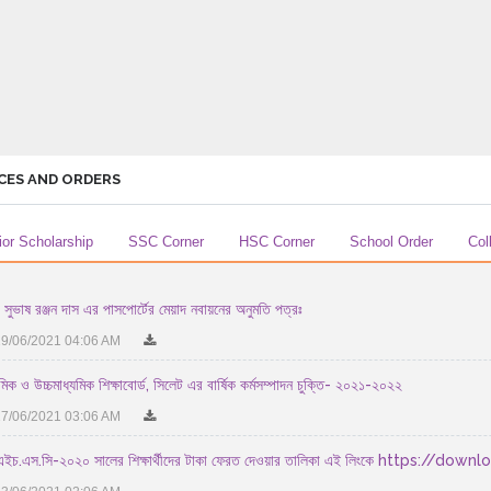
CES AND ORDERS
ior Scholarship
SSC Corner
HSC Corner
School Order
Col
 সুভাষ রঞ্জন দাস এর পাসপোর্টের মেয়াদ নবায়নের অনুমতি পত্রঃ
9/06/2021 04:06 AM
মিক ও উচ্চমাধ্যমিক শিক্ষাবোর্ড, সিলেট এর বার্ষিক কর্মসম্পাদন চুক্তি- ২০২১-২০২২
7/06/2021 03:06 AM
এইচ.এস.সি-২০২০ সালের শিক্ষার্থীদের টাকা ফেরত দেওয়ার তালিকা এই লিংকে https:/