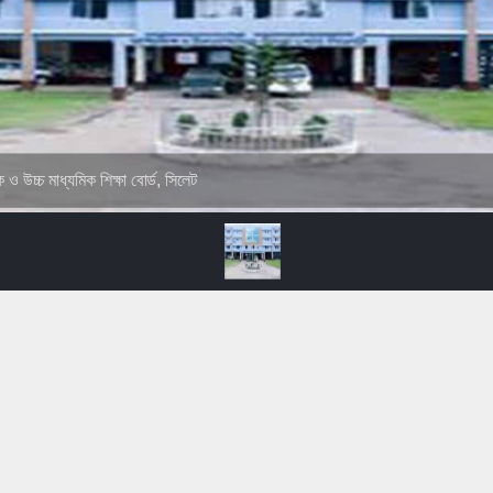
ক ও উচ্চ মাধ্যমিক শিক্ষা বোর্ড, সিলেট