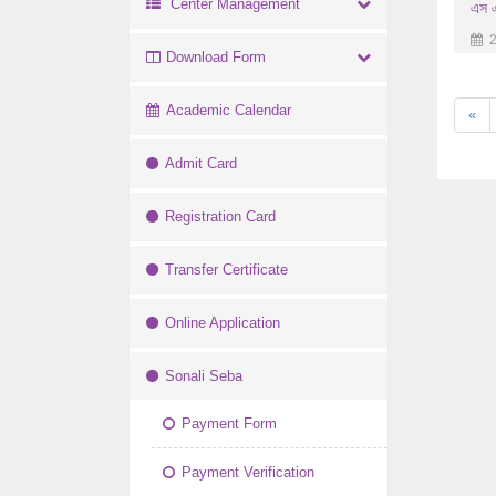
Center Management
এস এ
2
Download Form
Academic Calendar
«
Admit Card
Registration Card
Transfer Certificate
Online Application
Sonali Seba
Payment Form
Payment Verification