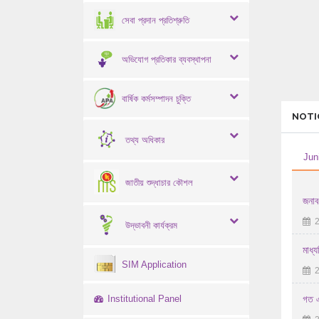
সেবা প্রদান প্রতিশ্রুতি
অভিযোগ প্রতিকার ব্যবস্থাপনা
বার্ষিক কর্মসম্পাদন চুক্তি
NOTI
তথ্য অধিকার
Jun
জাতীয় শুদ্ধাচার কৌশল
জনাব
2
উদ্ভাবনী কার্যক্রম
মাধ্য
SIM Application
2
Institutional Panel
গত 