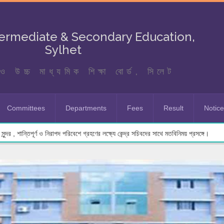
termediate & Secondary Education,
Sylhet
ও উচ্চ মাধ্যমিক শিক্ষা বোর্ড, সিলেট
Committees
Departments
Fees
Result
Notic
ুন্দর , শান্তিপূর্ণ ও নিরাপদ পরিবেশে গ্রহণের লক্ষ্যে কেন্দ্র সচিবদের সাথে মতবিনিময় প্রসঙ্গে।