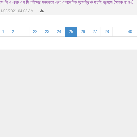
স সি ও এইচ এস সি পরীক্ষার সনদপত্র এবং একাডেমিক ট্রান্সক্রিপ্ট যাচাই প্রসঙ্গেঃ(স্মারক নং ৪২)
1/03/2021 04:03 AM
1
2
...
22
23
24
25
26
27
28
...
40