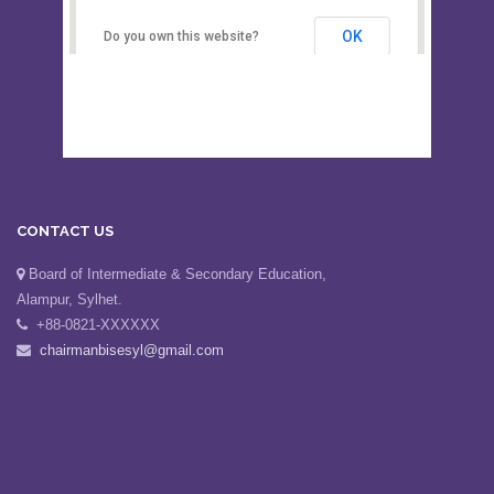
Secondary Education, Alampur,
Sylhet
OK
Do you own this website?
CONTACT US
Board of Intermediate & Secondary Education,
Alampur, Sylhet.
+88-0821-XXXXXX
chairmanbisesyl@gmail.com