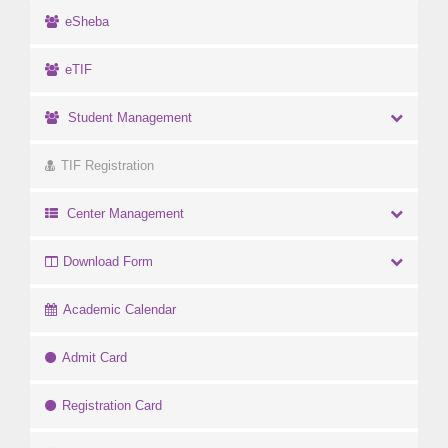
eSheba
eTIF
Student Management
TIF Registration
Center Management
Download Form
Academic Calendar
Admit Card
Registration Card