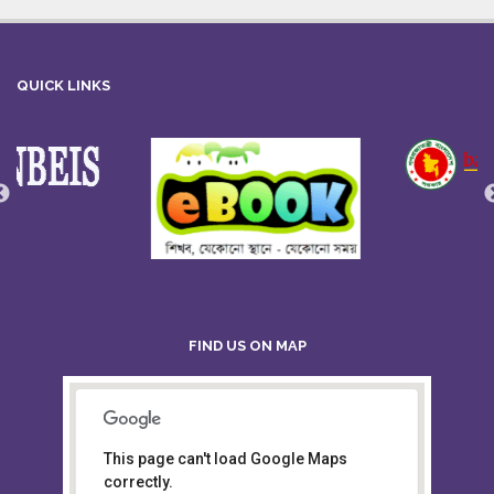
QUICK LINKS
FIND US ON MAP
This page can't load Google Maps
Board of Intermediate &
correctly.