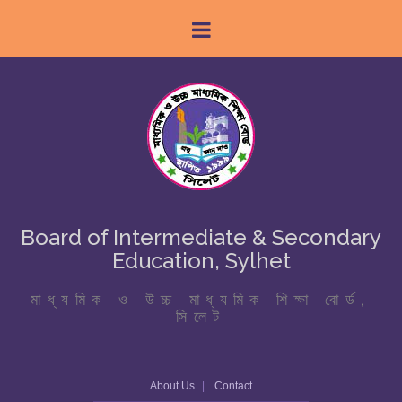
Board of Intermediate & Secondary
Education, Sylhet
মাধ্যমিক ও উচ্চ মাধ্যমিক শিক্ষা বোর্ড,
সিলেট
About Us
Contact