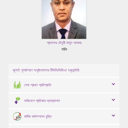
প্রফেসর চৌধুরী মামুন আকবর
সচিব
জুলাই পুনর্জাগরণ অনুষ্ঠানমালার টিভিসি/ভিডিও/ ডকুমেন্টারি
সেবা প্রদান প্রতিশ্রুতি
অভিযোগ প্রতিকার ব্যবস্থাপনা
বার্ষিক কর্মসম্পাদন চুক্তি