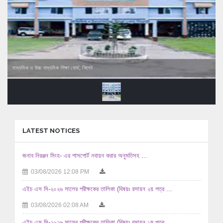
মাধ্যমিক ও উচ্চ মাধ্যমিক শিক্ষা বোর্ড, সিলেট
LATEST NOTICES
জনাব নিরঞ্জন সিংহ- এর পাসপোর্ট নবায়ন করার অনুমতিসহ ...
03/08/2026 12:08 PM
এইচ এস সি-২০২৬ সালের পরীক্ষকের তালিকা (বিষয়ঃ রসায়ন ২য় পত্র ...
03/08/2026 02:08 AM
এইচ এস সি-২০২৬ সালের পরীক্ষকের তালিকা (বিষয়ঃ রসায়ন ১ম পত্র ...