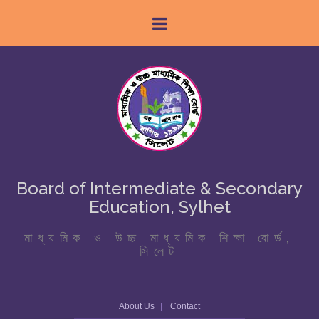
Board of Intermediate & Secondary
Education, Sylhet
মাধ্যমিক ও উচ্চ মাধ্যমিক শিক্ষা বোর্ড,
সিলেট
About Us
Contact