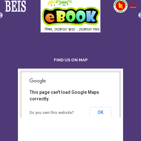
FIND US ON MAP
This page can't load Google Maps
Board of Intermediate &
correctly.
Secondary Education, Alampur,
Sylhet
OK
Do you own this website?