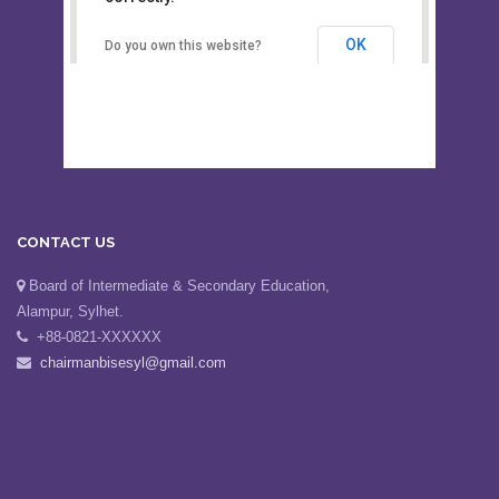
Secondary Education, Alampur,
Sylhet
OK
Do you own this website?
CONTACT US
Board of Intermediate & Secondary Education,
Alampur, Sylhet.
+88-0821-XXXXXX
chairmanbisesyl@gmail.com