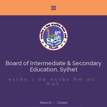
Board of Intermediate & Secondary
Education, Sylhet
মাধ্যমিক ও উচ্চ মাধ্যমিক শিক্ষা বোর্ড,
সিলেট
About Us
Contact