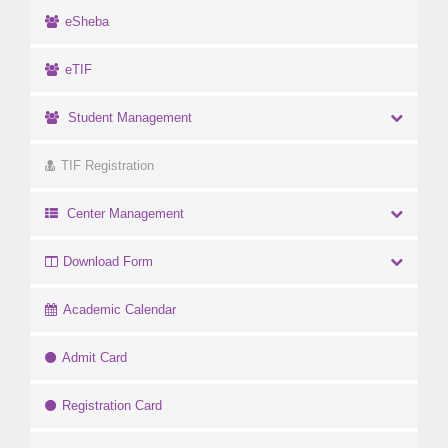
eSheba
eTIF
Student Management
TIF Registration
Center Management
Download Form
Academic Calendar
Admit Card
Registration Card