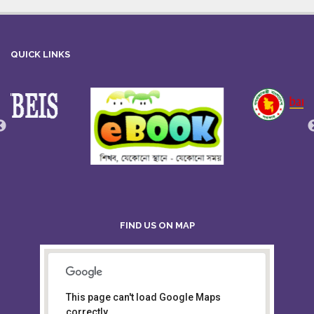
QUICK LINKS
FIND US ON MAP
This page can't load Google Maps
Board of Intermediate &
correctly.