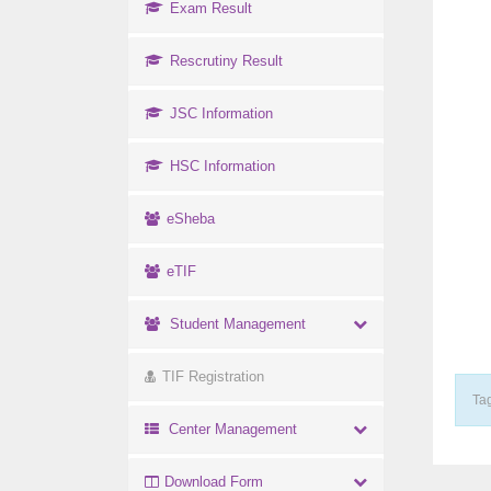
Exam Result
Rescrutiny Result
JSC Information
HSC Information
eSheba
eTIF
Student Management
TIF Registration
Tag
Center Management
Download Form