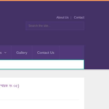
About Us
Contact
es
Gallery
Contact Us
(স্মারক নং ৩৫)