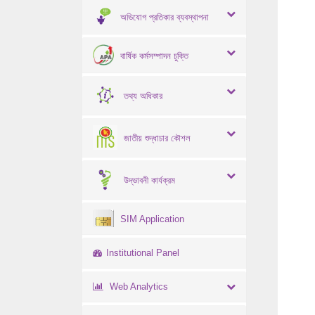
অভিযোগ প্রতিকার ব্যবস্থাপনা
বার্ষিক কর্মসম্পাদন চুক্তি
তথ্য অধিকার
জাতীয় শুদ্ধাচার কৌশল
উদ্ভাবনী কার্যক্রম
SIM Application
Institutional Panel
Web Analytics