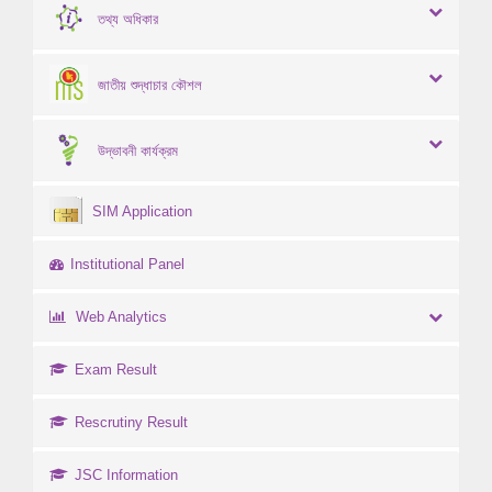
তথ্য অধিকার
জাতীয় শুদ্ধাচার কৌশল
উদ্ভাবনী কার্যক্রম
SIM Application
Institutional Panel
Web Analytics
Exam Result
Rescrutiny Result
JSC Information