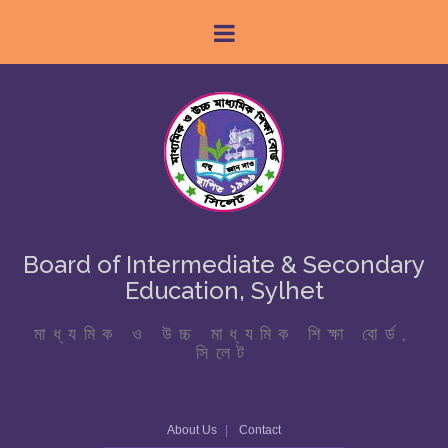
Board of Intermediate & Secondary
Education, Sylhet
মাধ্যমিক ও উচ্চ মাধ্যমিক শিক্ষা বোর্ড,
সিলেট
About Us
Contact