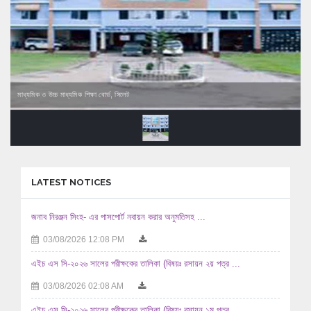
মাধ্যমিক ও উচ্চ মাধ্যমিক শিক্ষা বোর্ড, সিলেট
LATEST NOTICES
জনাব নিরঞ্জন সিংহ- এর পাসপোর্ট নবায়ন করার অনুমতিসহ ...
03/08/2026 12:08 PM
এইচ এস সি-২০২৬ সালের পরীক্ষকের তালিকা (বিষয়ঃ রসায়ন ২য় পত্র ...
03/08/2026 02:08 AM
এইচ এস সি-২০২৬ সালের পরীক্ষকের তালিকা (বিষয়ঃ রসায়ন ১ম পত্র ...