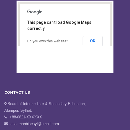
This page can't load Google Maps
Board of Intermediate &
correctly.
Secondary Education, Alampur,
Sylhet
OK
Do you own this website?
CONTACT US
Board of Intermediate & Secondary Education,
Alampur, Sylhet.
+88-0821-XXXXXX
chairmanbisesyl@gmail.com