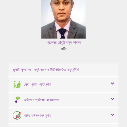
প্রফেসর চৌধুরী মামুন আকবর
সচিব
জুলাই পুনর্জাগরণ অনুষ্ঠানমালার টিভিসি/ভিডিও/ ডকুমেন্টারি
সেবা প্রদান প্রতিশ্রুতি
অভিযোগ প্রতিকার ব্যবস্থাপনা
বার্ষিক কর্মসম্পাদন চুক্তি