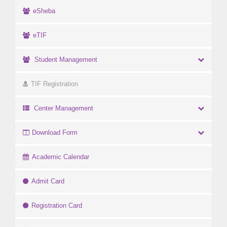
eSheba
eTIF
Student Management
TIF Registration
Center Management
Download Form
Academic Calendar
Admit Card
Registration Card