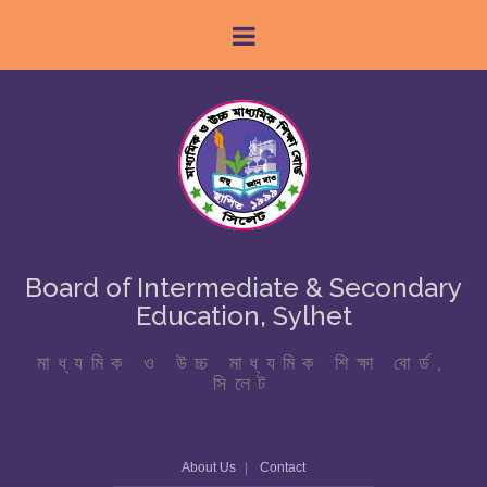
Board of Intermediate & Secondary
Education, Sylhet
মাধ্যমিক ও উচ্চ মাধ্যমিক শিক্ষা বোর্ড,
সিলেট
About Us
Contact