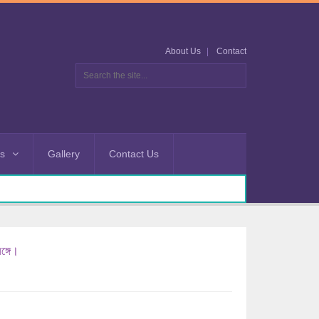
About Us
Contact
es
Gallery
Contact Us
ঙ্গে।