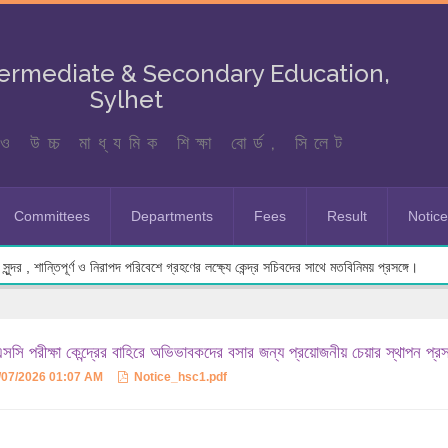
termediate & Secondary Education,
Sylhet
ও উচ্চ মাধ্যমিক শিক্ষা বোর্ড, সিলেট
Committees
Departments
Fees
Result
Notic
ুন্দর , শান্তিপূর্ণ ও নিরাপদ পরিবেশে গ্রহণের লক্ষ্যে কেন্দ্র সচিবদের সাথে মতবিনিময় প্রসঙ্গে।
সি পরীক্ষা কেন্দ্রের বাহিরে অভিভাবকদের বসার জন্য প্রয়োজনীয় চেয়ার স্থাপন প্রস
/07/2026 01:07 AM
Notice_hsc1.pdf