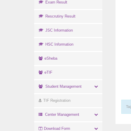
Exam Result
Rescrutiny Result
JSC Information
HSC Information
eSheba
eTIF
Student Management
TIF Registration
Tag
Center Management
Download Form