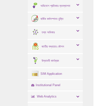
অভিযোগ প্রতিকার ব্যবস্থাপনা
বার্ষিক কর্মসম্পাদন চুক্তি
তথ্য অধিকার
জাতীয় শুদ্ধাচার কৌশল
উদ্ভাবনী কার্যক্রম
SIM Application
Institutional Panel
Web Analytics