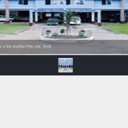
ক ও উচ্চ মাধ্যমিক শিক্ষা বোর্ড, সিলেট