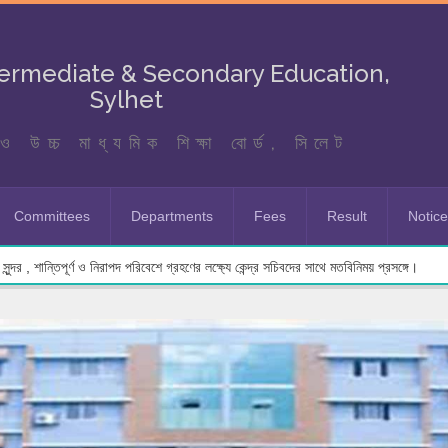
termediate & Secondary Education,
Sylhet
ও উচ্চ মাধ্যমিক শিক্ষা বোর্ড, সিলেট
Committees
Departments
Fees
Result
Notic
ুন্দর , শান্তিপূর্ণ ও নিরাপদ পরিবেশে গ্রহণের লক্ষ্যে কেন্দ্র সচিবদের সাথে মতবিনিময় প্রসঙ্গে।