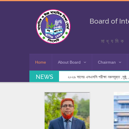
Board of In
মাধ্যমিক 
Home
About Board
Chairman
NEWS
২০২৬ সালের এসএসসি পরীক্ষা নকলমুক্ত ,সুষ্ঠু , স