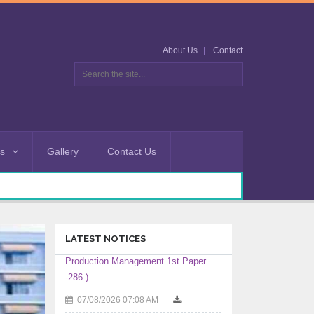
About Us
Contact
es
Gallery
Contact Us
LATEST NOTICES
এইচ এস সি-২০২৬ সালের পরীক্ষকের তালিকা (বিষয়ঃ
Production Management 2nd Paper
-287)