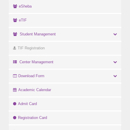
eSheba
eTIF
Student Management
TIF Registration
Center Management
Download Form
Academic Calendar
Admit Card
Registration Card