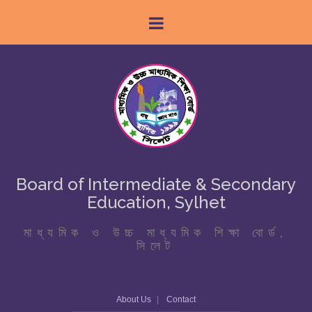
Board of Intermediate & Secondary
Education, Sylhet
মাধ্যমিক ও উচ্চ মাধ্যমিক শিক্ষা বোর্ড,
সিলেট
About Us
Contact