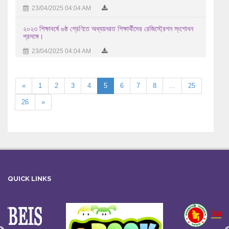
23/04/2025 04:04 AM
২০২৩ শিক্ষাবর্ষে ৬ষ্ঠ শ্রেণিতে অধ্যয়নরত শিক্ষার্থীদের রেজিস্ট্রেশন স্ংশোধন
প্রসঙ্গে।
23/04/2025 04:04 AM
«
1
2
3
4
5
6
7
8
...
25
26
»
QUICK LINKS