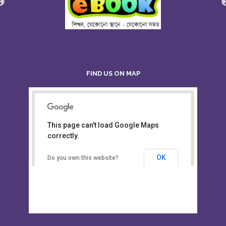
FIND US ON MAP
This page can't load Google Maps
Board of Intermediate &
correctly.
Secondary Education, Alampur,
Sylhet
OK
Do you own this website?