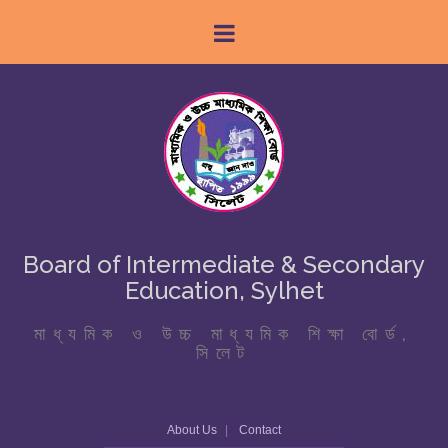
Board of Intermediate & Secondary
Education, Sylhet
মাধ্যমিক ও উচ্চ মাধ্যমিক শিক্ষা বোর্ড,
সিলেট
About Us
Contact