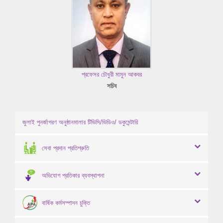
প্রফেসর চৌধুরী মামুন আকবর
সচিব
জুলাই পুনর্জাগরণ অনুষ্ঠানমালার টিভিসি/ভিডিও/ ডকুমেন্টারি
সেবা প্রদান প্রতিশ্রুতি
অভিযোগ প্রতিকার ব্যবস্থাপনা
বার্ষিক কর্মসম্পাদন চুক্তি