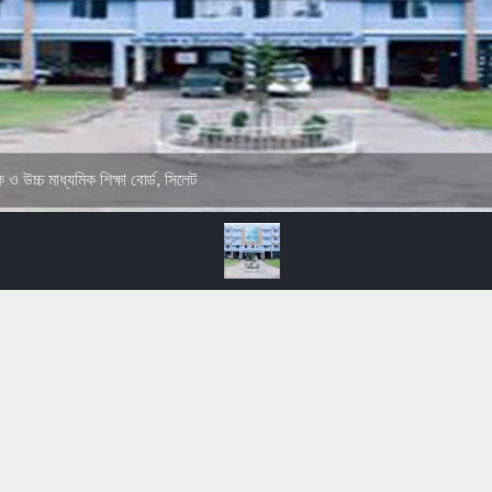
ক ও উচ্চ মাধ্যমিক শিক্ষা বোর্ড, সিলেট