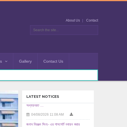
About Us
Contact
es
Gallery
Contact Us
LATEST NOTICES
জনাব নিরঞ্জন সিংহ- এর পাসপোর্ট নবায়ন করার
অনুমতিসহ ...
03/08/2026 12:08 PM