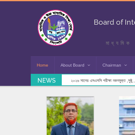
Board of In
মাধ্যমিক 
Home
About Board
Chairman
NEWS
২০২৬ সালের এসএসসি পরীক্ষা নকলমুক্ত ,সুষ্ঠু , স