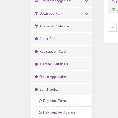
Center Management
নিরোদ
1
Download Form
Academic Calendar
«
Admit Card
Registration Card
Transfer Certificate
Online Application
Sonali Seba
Payment Form
Payment Verification