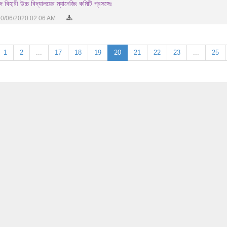
 বিহারী উচ্চ বিদ্যালয়ের ম্যানেজিং কমিটি প্রসঙ্গেঃ
0/06/2020 02:06 AM
1
2
...
17
18
19
20
21
22
23
...
25