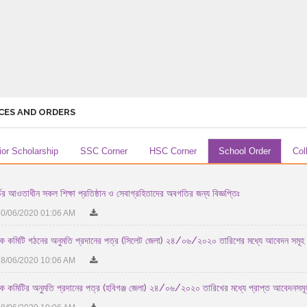
CES AND ORDERS
ior Scholarship
SSC Corner
HSC Corner
School Order
Col
ডের আওতাধীন সকল শিক্ষা প্রতিষ্ঠান ও সেবাগ্রহিতাদের অবগতির জন্য বিজ্ঞপ্তিঃ
0/06/2020 01:06 AM
 কমিটি গঠনের অনুমতি প্রদানের পত্র (সিলেট জেলা) ২৪/০৬/২০২০ তারিশের মধ্যে আবেদন সমূহ
8/06/2020 10:06 AM
 কমিটির অনুমতি প্রদানের পত্র (হবিগঞ্জ জেলা) ২৪/০৬/২০২০ তারিখের মধ্যে প্রাপ্ত আবেদনসম