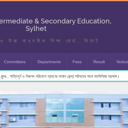
termediate & Secondary Education,
Sylhet
ও উচ্চ মাধ্যমিক শিক্ষা বোর্ড, সিলেট
Committees
Departments
Fees
Result
Notic
ুন্দর , শান্তিপূর্ণ ও নিরাপদ পরিবেশে গ্রহণের লক্ষ্যে কেন্দ্র সচিবদের সাথে মতবিনিময় প্রসঙ্গে।