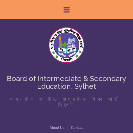
Board of Intermediate & Secondary
Education, Sylhet
মাধ্যমিক ও উচ্চ মাধ্যমিক শিক্ষা বোর্ড,
সিলেট
About Us
Contact