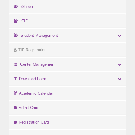
eSheba
eTIF
Student Management
TIF Registration
Center Management
Download Form
Academic Calendar
Admit Card
Registration Card