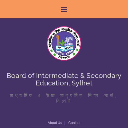
Board of Intermediate & Secondary
Education, Sylhet
মাধ্যমিক ও উচ্চ মাধ্যমিক শিক্ষা বোর্ড,
সিলেট
About Us
Contact