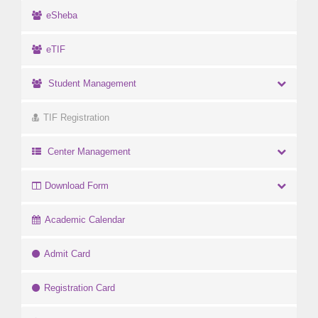
eSheba
eTIF
Student Management
TIF Registration
Center Management
Download Form
Academic Calendar
Admit Card
Registration Card