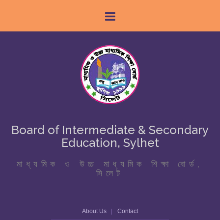
Board of Intermediate & Secondary
Education, Sylhet
মাধ্যমিক ও উচ্চ মাধ্যমিক শিক্ষা বোর্ড,
সিলেট
About Us
Contact