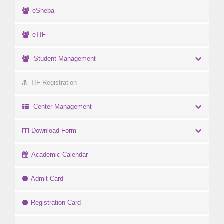
eSheba
eTIF
Student Management
TIF Registration
Center Management
Download Form
Academic Calendar
Admit Card
Registration Card