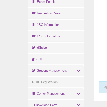
Exam Result
Rescrutiny Result
JSC Information
HSC Information
eSheba
eTIF
Student Management
TIF Registration
Tag
Center Management
Download Form