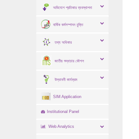
অভিযোগ প্রতিকার ব্যবস্থাপনা
বার্ষিক কর্মসম্পাদন চুক্তি
তথ্য অধিকার
জাতীয় শুদ্ধাচার কৌশল
উদ্ভাবনী কার্যক্রম
SIM Application
Institutional Panel
Web Analytics