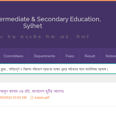
termediate & Secondary Education,
Sylhet
ও উচ্চ মাধ্যমিক শিক্ষা বোর্ড, সিলেট
Committees
Departments
Fees
Result
Notic
ুন্দর , শান্তিপূর্ণ ও নিরাপদ পরিবেশে গ্রহণের লক্ষ্যে কেন্দ্র সচিবদের সাথে মতবিনিময় প্রসঙ্গে।
আবুল কালাম এর বহি: বাংলাদেশ ছুটির আদেশঃ
/02/2022 03:02 AM
kalam.pdf