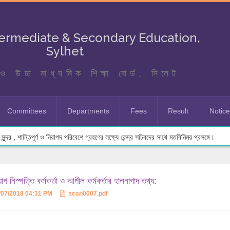
termediate & Secondary Education,
Sylhet
ও উচ্চ মাধ্যমিক শিক্ষা বোর্ড, সিলেট
Committees
Departments
Fees
Result
Notic
ুন্দর , শান্তিপূর্ণ ও নিরাপদ পরিবেশে গ্রহণের লক্ষ্যে কেন্দ্র সচিবদের সাথে মতবিনিময় প্রসঙ্গে।
গ নিস্পত্তি কর্মকর্তা ও আপীল কর্মকর্তার হালনাগাদ তথ্য:
/07/2018 04:31 PM
scan0007.pdf