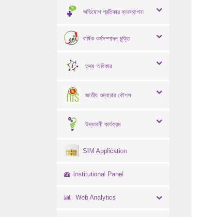
অভিযোগ প্রতিকার ব্যবস্থাপনা
বার্ষিক কর্মসম্পাদন চুক্তি
তথ্য অধিকার
জাতীয় শুদ্ধাচার কৌশল
উদ্ভাবনী কার্যক্রম
SIM Application
Institutional Panel
Web Analytics