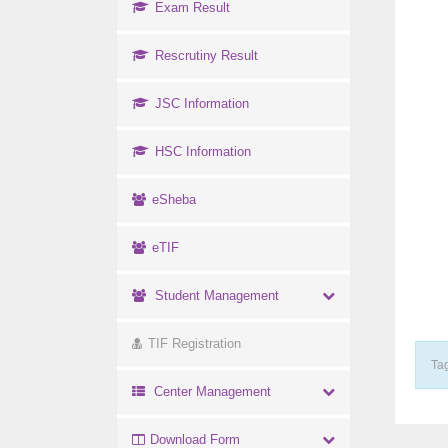
Exam Result
Rescrutiny Result
JSC Information
HSC Information
eSheba
eTIF
Student Management
TIF Registration
Tag
Center Management
Download Form