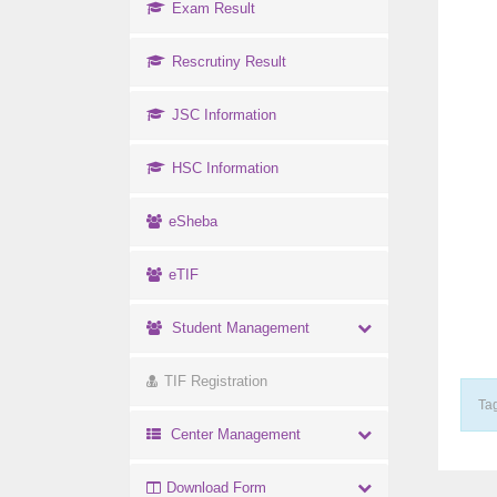
Exam Result
Rescrutiny Result
JSC Information
HSC Information
eSheba
eTIF
Student Management
TIF Registration
Tag
Center Management
Download Form