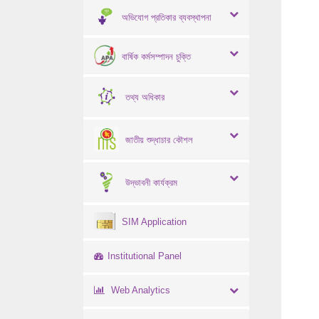
অভিযোগ প্রতিকার ব্যবস্থাপনা
বার্ষিক কর্মসম্পাদন চুক্তি
তথ্য অধিকার
জাতীয় শুদ্ধাচার কৌশল
উদ্ভাবনী কার্যক্রম
SIM Application
Institutional Panel
Web Analytics