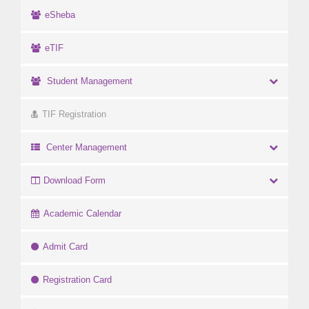
eSheba
eTIF
Student Management
TIF Registration
Center Management
Download Form
Academic Calendar
Admit Card
Registration Card