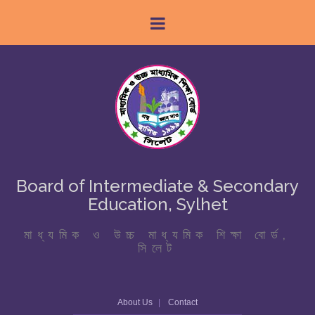
Board of Intermediate & Secondary
Education, Sylhet
মাধ্যমিক ও উচ্চ মাধ্যমিক শিক্ষা বোর্ড,
সিলেট
About Us
Contact