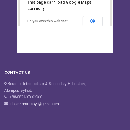
This page can't load Google Maps
Board of Intermediate &
correctly.
Secondary Education, Alampur,
Sylhet
OK
Do you own this website?
CONTACT US
Board of Intermediate & Secondary Education,
Alampur, Sylhet.
+88-0821-XXXXXX
chairmanbisesyl@gmail.com