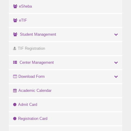
eSheba
eTIF
Student Management
TIF Registration
Center Management
Download Form
Academic Calendar
Admit Card
Registration Card