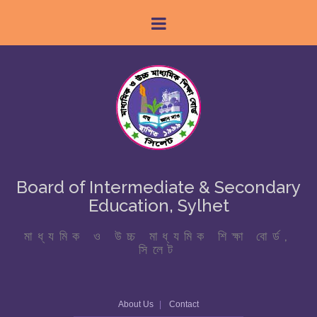
Board of Intermediate & Secondary
Education, Sylhet
মাধ্যমিক ও উচ্চ মাধ্যমিক শিক্ষা বোর্ড,
সিলেট
About Us
Contact