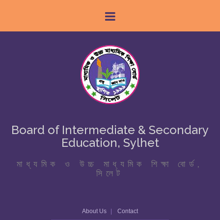
Board of Intermediate & Secondary
Education, Sylhet
মাধ্যমিক ও উচ্চ মাধ্যমিক শিক্ষা বোর্ড,
সিলেট
About Us
Contact