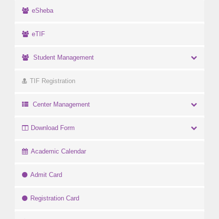
eSheba
eTIF
Student Management
TIF Registration
Center Management
Download Form
Academic Calendar
Admit Card
Registration Card