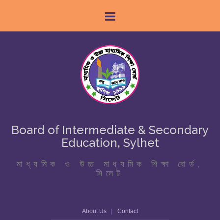
Board of Intermediate & Secondary
Education, Sylhet
মাধ্যমিক ও উচ্চ মাধ্যমিক শিক্ষা বোর্ড,
সিলেট
About Us
Contact