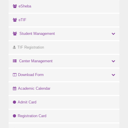
eSheba
eTIF
Student Management
TIF Registration
Center Management
Download Form
Academic Calendar
Admit Card
Registration Card