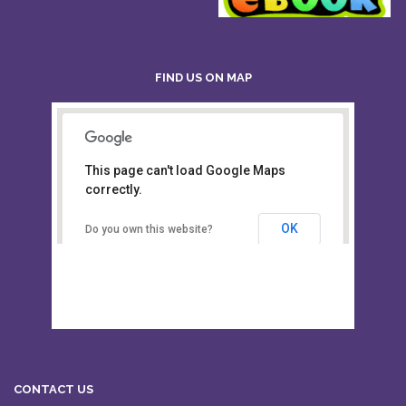
FIND US ON MAP
This page can't load Google Maps
Board of Intermediate &
correctly.
Secondary Education, Alampur,
Sylhet
OK
Do you own this website?