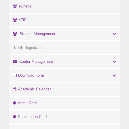
eSheba
eTIF
Student Management
TIF Registration
Center Management
Download Form
Academic Calendar
Admit Card
Registration Card