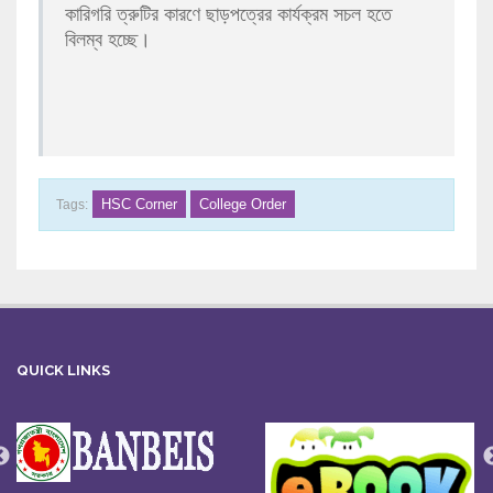
কারিগরি ত্রুটির কারণে ছাড়পত্রের কার্যক্রম সচল হতে
বিলম্ব হচ্ছে।
HSC Corner
College Order
Tags:
QUICK LINKS