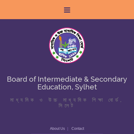
Board of Intermediate & Secondary
Education, Sylhet
মাধ্যমিক ও উচ্চ মাধ্যমিক শিক্ষা বোর্ড,
সিলেট
About Us
Contact