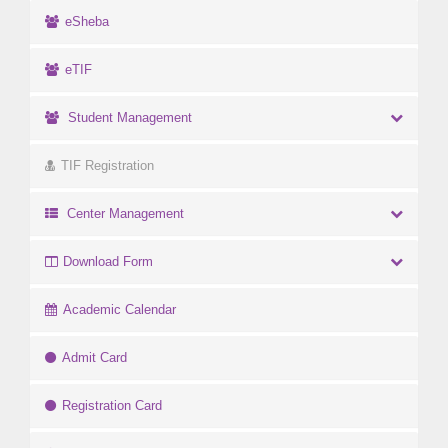
eSheba
eTIF
Student Management
TIF Registration
Center Management
Download Form
Academic Calendar
Admit Card
Registration Card