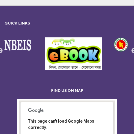
QUICK LINKS
FIND US ON MAP
This page can't load Google Maps
Board of Intermediate &
correctly.