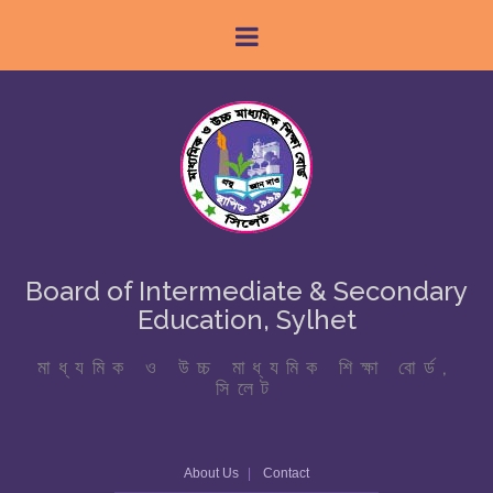
Board of Intermediate & Secondary
Education, Sylhet
মাধ্যমিক ও উচ্চ মাধ্যমিক শিক্ষা বোর্ড,
সিলেট
About Us
Contact