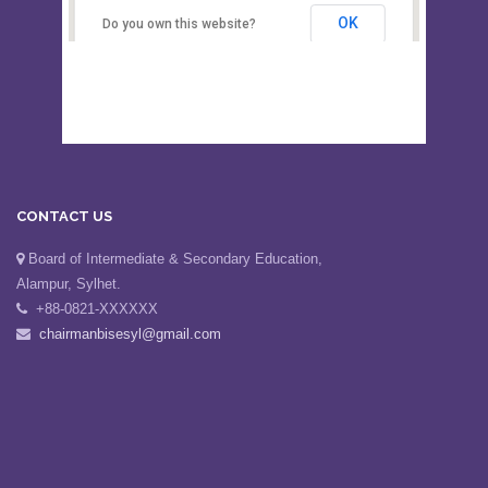
Secondary Education, Alampur,
Sylhet
OK
Do you own this website?
CONTACT US
Board of Intermediate & Secondary Education,
Alampur, Sylhet.
+88-0821-XXXXXX
chairmanbisesyl@gmail.com