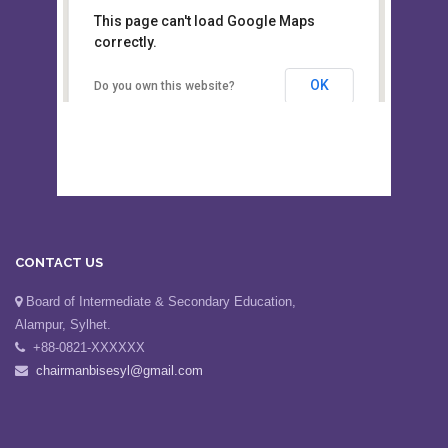
This page can't load Google Maps
Board of Intermediate &
correctly.
Secondary Education, Alampur,
Sylhet
OK
Do you own this website?
CONTACT US
Board of Intermediate & Secondary Education,
Alampur, Sylhet.
+88-0821-XXXXXX
chairmanbisesyl@gmail.com