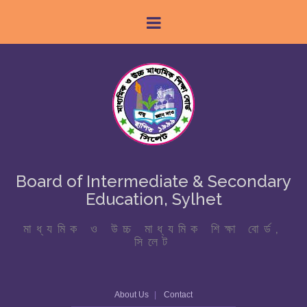
Board of Intermediate & Secondary
Education, Sylhet
মাধ্যমিক ও উচ্চ মাধ্যমিক শিক্ষা বোর্ড,
সিলেট
About Us
Contact