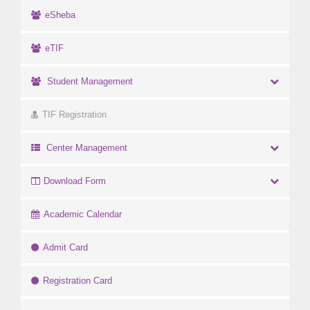
eSheba
eTIF
Student Management
TIF Registration
Center Management
Download Form
Academic Calendar
Admit Card
Registration Card