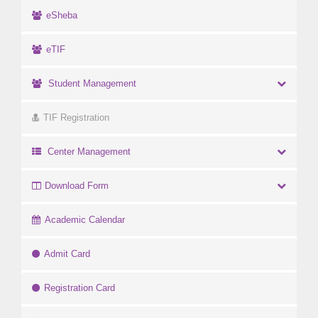
eSheba
eTIF
Student Management
TIF Registration
Center Management
Download Form
Academic Calendar
Admit Card
Registration Card