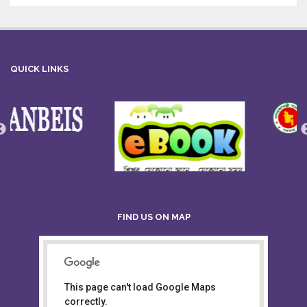
QUICK LINKS
FIND US ON MAP
This page can't load Google Maps