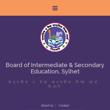
Board of Intermediate & Secondary
Education, Sylhet
মাধ্যমিক ও উচ্চ মাধ্যমিক শিক্ষা বোর্ড,
সিলেট
About Us
Contact