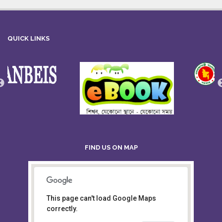
QUICK LINKS
FIND US ON MAP
This page can't load Google Maps
Board of Intermediate &
correctly.