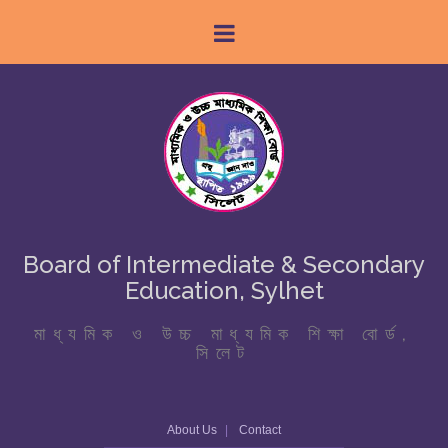
Board of Intermediate & Secondary
Education, Sylhet
মাধ্যমিক ও উচ্চ মাধ্যমিক শিক্ষা বোর্ড,
সিলেট
About Us
Contact