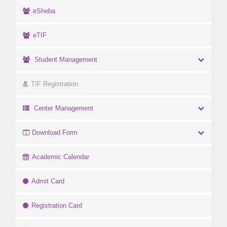
eSheba
eTIF
Student Management
TIF Registration
Center Management
Download Form
Academic Calendar
Admit Card
Registration Card