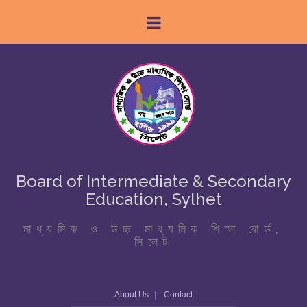
Board of Intermediate & Secondary
Education, Sylhet
মাধ্যমিক ও উচ্চ মাধ্যমিক শিক্ষা বোর্ড,
সিলেট
About Us
Contact