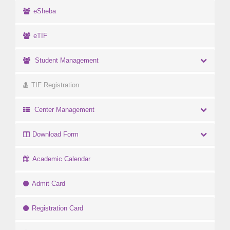
eSheba
eTIF
Student Management
TIF Registration
Center Management
Download Form
Academic Calendar
Admit Card
Registration Card