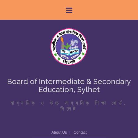
Board of Intermediate & Secondary
Education, Sylhet
মাধ্যমিক ও উচ্চ মাধ্যমিক শিক্ষা বোর্ড,
সিলেট
About Us
Contact