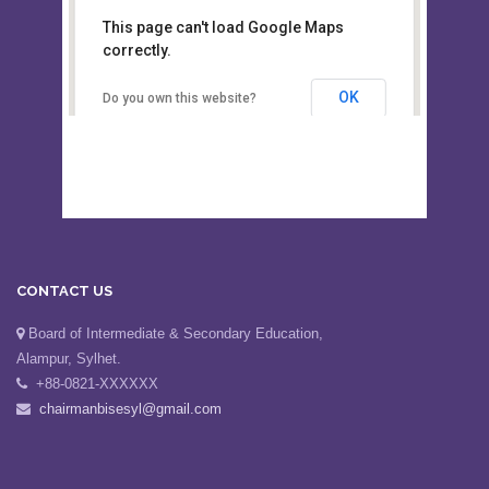
This page can't load Google Maps
Board of Intermediate &
correctly.
Secondary Education, Alampur,
Sylhet
OK
Do you own this website?
CONTACT US
Board of Intermediate & Secondary Education,
Alampur, Sylhet.
+88-0821-XXXXXX
chairmanbisesyl@gmail.com