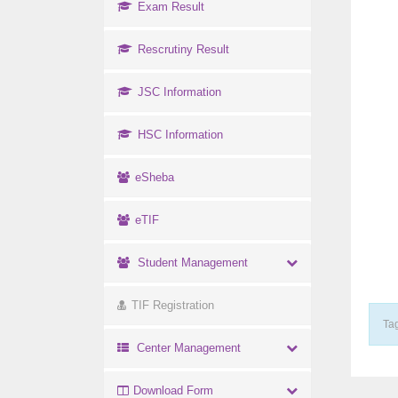
Exam Result
Rescrutiny Result
JSC Information
HSC Information
eSheba
eTIF
Student Management
TIF Registration
Tag
Center Management
Download Form