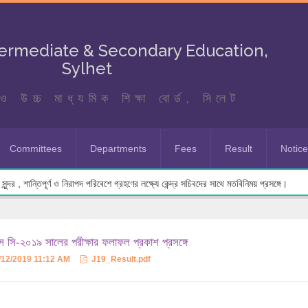
termediate & Secondary Education,
Sylhet
ও উচ্চ মাধ্যমিক শিক্ষা বোর্ড, সিলেট
Committees
Departments
Fees
Result
Notic
ুন্দর , শান্তিপূর্ণ ও নিরাপদ পরিবেশে গ্রহণের লক্ষ্যে কেন্দ্র সচিবদের সাথে মতবিনিময় প্রসঙ্গে।
 সি-২০১৯ সালের পরীক্ষার ফলাফল প্রকাশ প্রসঙ্গে
/12/2019 11:12 AM
J19_Result.pdf