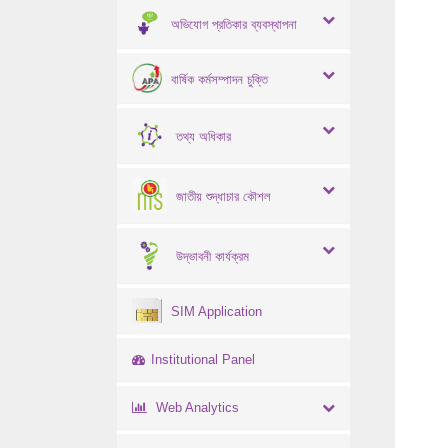
অভিযোগ প্রতিকার ব্যবস্থাপনা
বার্ষিক কর্মসম্পাদন চুক্তি
তথ্য অধিকার
জাতীয় শুদ্ধাচার কৌশল
উদ্ভাবনী কার্যক্রম
SIM Application
Institutional Panel
Web Analytics