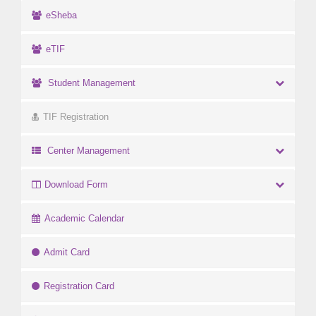
eSheba
eTIF
Student Management
TIF Registration
Center Management
Download Form
Academic Calendar
Admit Card
Registration Card