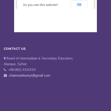
Secondary Education, Alampur,
Sylhet
OK
Do you own this website?
CONTACT US
Board of Intermediate & Secondary Education,
Alampur, Sylhet.
+88-0821-XXXXXX
chairmanbisesyl@gmail.com