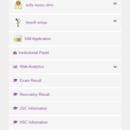
জাতীয় শুদ্ধাচার কৌশল
উদ্ভাবনী কার্যক্রম
SIM Application
Institutional Panel
Web Analytics
Exam Result
Rescrutiny Result
JSC Information
HSC Information