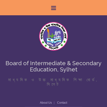
Board of Intermediate & Secondary
Education, Sylhet
মাধ্যমিক ও উচ্চ মাধ্যমিক শিক্ষা বোর্ড,
সিলেট
About Us
Contact