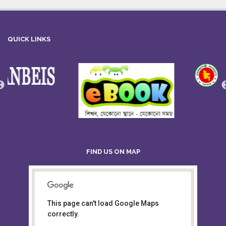
QUICK LINKS
FIND US ON MAP
This page can't load Google Maps
Board of Intermediate &
correctly.