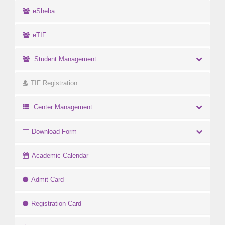
eSheba
eTIF
Student Management
TIF Registration
Center Management
Download Form
Academic Calendar
Admit Card
Registration Card