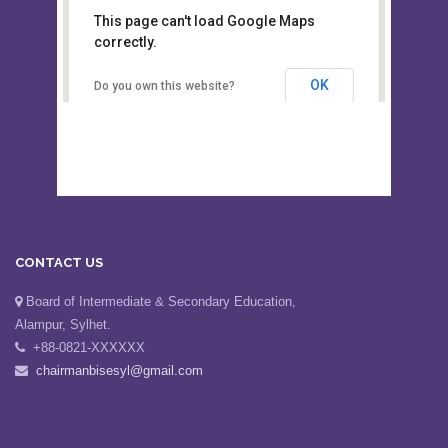
This page can't load Google Maps
Board of Intermediate &
correctly.
Secondary Education, Alampur,
Sylhet
OK
Do you own this website?
CONTACT US
Board of Intermediate & Secondary Education,
Alampur, Sylhet.
+88-0821-XXXXXX
chairmanbisesyl@gmail.com