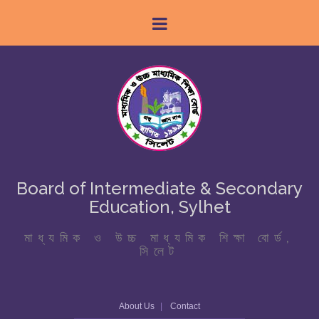
Board of Intermediate & Secondary
Education, Sylhet
মাধ্যমিক ও উচ্চ মাধ্যমিক শিক্ষা বোর্ড,
সিলেট
About Us
Contact