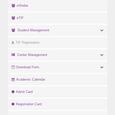
eSheba
eTIF
Student Management
TIF Registration
Center Management
Download Form
Academic Calendar
Admit Card
Registration Card