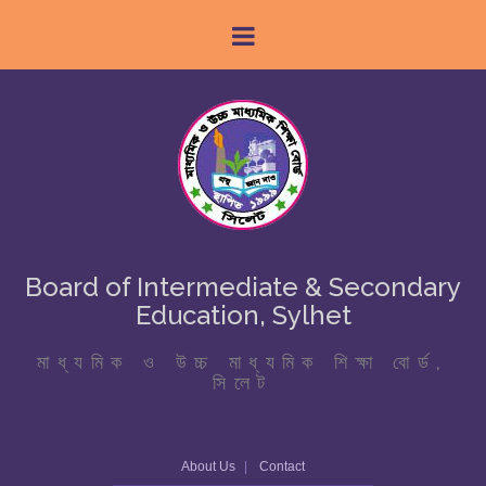
Board of Intermediate & Secondary
Education, Sylhet
মাধ্যমিক ও উচ্চ মাধ্যমিক শিক্ষা বোর্ড,
সিলেট
About Us
Contact