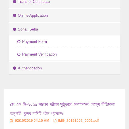
Transfer Certificate
Online Application
Sonali Seba
Payment Form
Payment Verification
Authentication
জে এস সি-২০১৯ সালের পরীক্ষা সুষ্ঠুভাবে সম্পাদনের লক্ষ্যে নীতিমালা
অনুযায়ী কেন্দ্র কমিটি গঠন প্রসঙ্গেঃ
02/10/2019 04:10 AM
IMG_20191002_0001.pdf