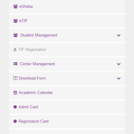
eSheba
eTIF
Student Management
TIF Registration
Center Management
Download Form
Academic Calendar
Admit Card
Registration Card