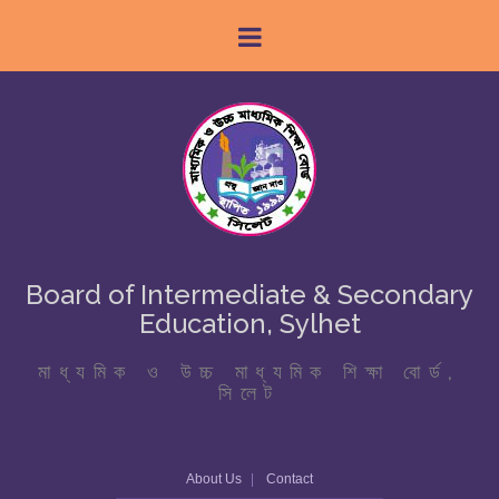
Board of Intermediate & Secondary
Education, Sylhet
মাধ্যমিক ও উচ্চ মাধ্যমিক শিক্ষা বোর্ড,
সিলেট
About Us
Contact