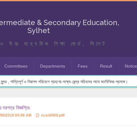
termediate & Secondary Education,
Sylhet
ও উচ্চ মাধ্যমিক শিক্ষা বোর্ড, সিলেট
Committees
Departments
Fees
Result
Notic
ুন্দর , শান্তিপূর্ণ ও নিরাপদ পরিবেশে গ্রহণের লক্ষ্যে কেন্দ্র সচিবদের সাথে মতবিনিময় প্রসঙ্গে।
য় দরপত্র বিজ্ঞপ্তিঃ
/06/2019 04:06 AM
scan0009.pdf