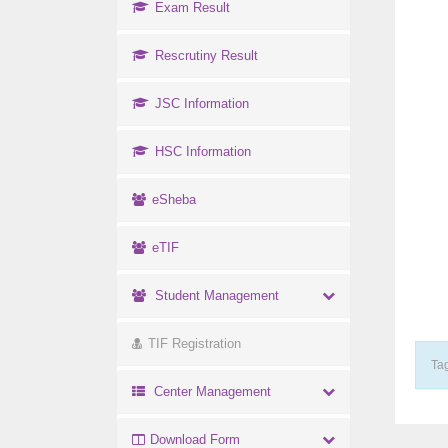
Exam Result
Rescrutiny Result
JSC Information
HSC Information
eSheba
eTIF
Student Management
TIF Registration
Tag
Center Management
Download Form