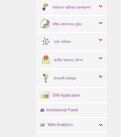
অভিযোগ প্রতিকার ব্যবস্থাপনা
বার্ষিক কর্মসম্পাদন চুক্তি
তথ্য অধিকার
জাতীয় শুদ্ধাচার কৌশল
উদ্ভাবনী কার্যক্রম
SIM Application
Institutional Panel
Web Analytics