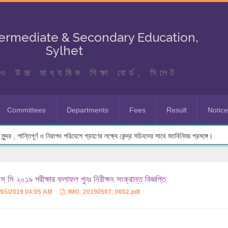
termediate & Secondary Education,
Sylhet
ও উচ্চ মাধ্যমিক শিক্ষা বোর্ড, সিলেট
Committees
Departments
Fees
Result
Notic
ুন্দর , শান্তিপূর্ণ ও নিরাপদ পরিবেশে গ্রহণের লক্ষ্যে কেন্দ্র সচিবদের সাথে মতবিনিময় প্রসঙ্গে।
 সি ২০১৯ পরীক্ষার ফলাফল পুনঃ নিরীক্ষন সংক্রান্ত বিজ্ঞপ্তি
/05/2019 04:05 AM
IMG_20190507_0002.pdf