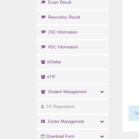
Exam Result
Rescrutiny Result
JSC Information
HSC Information
eSheba
eTIF
Student Management
TIF Registration
Tag
Center Management
Download Form