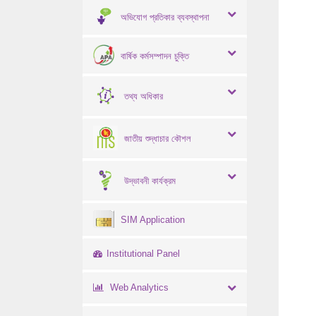
অভিযোগ প্রতিকার ব্যবস্থাপনা
বার্ষিক কর্মসম্পাদন চুক্তি
তথ্য অধিকার
জাতীয় শুদ্ধাচার কৌশল
উদ্ভাবনী কার্যক্রম
SIM Application
Institutional Panel
Web Analytics