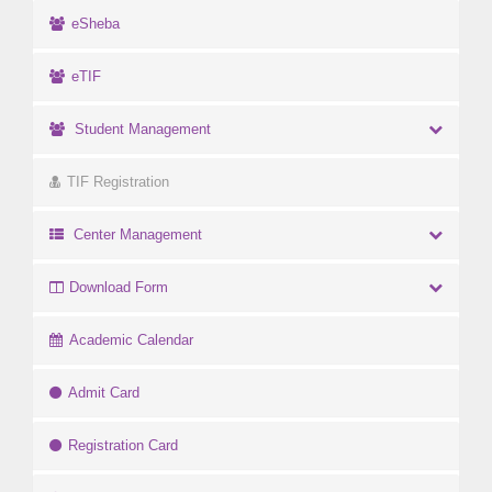
eSheba
eTIF
Student Management
TIF Registration
Center Management
Download Form
Academic Calendar
Admit Card
Registration Card