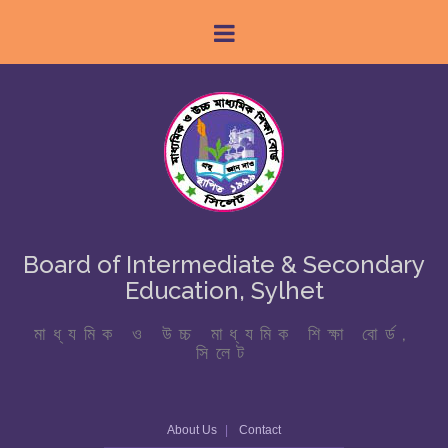
Board of Intermediate & Secondary
Education, Sylhet
মাধ্যমিক ও উচ্চ মাধ্যমিক শিক্ষা বোর্ড,
সিলেট
About Us
Contact