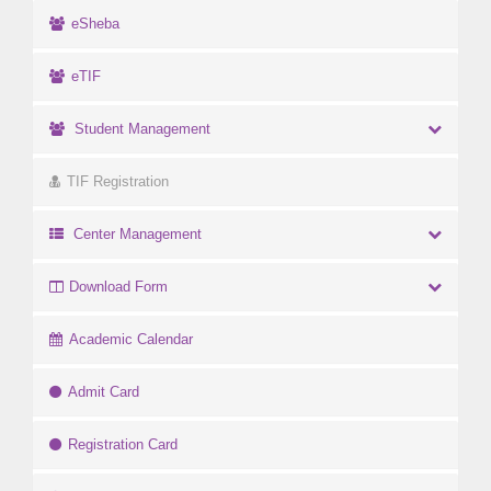
eSheba
eTIF
Student Management
TIF Registration
Center Management
Download Form
Academic Calendar
Admit Card
Registration Card