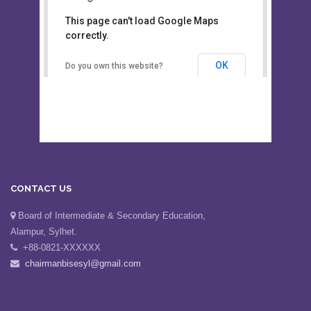
This page can't load Google Maps
Board of Intermediate &
correctly.
Secondary Education, Alampur,
Sylhet
OK
Do you own this website?
CONTACT US
Board of Intermediate & Secondary Education,
Alampur, Sylhet.
+88-0821-XXXXXX
chairmanbisesyl@gmail.com