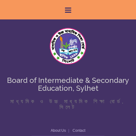
Board of Intermediate & Secondary
Education, Sylhet
মাধ্যমিক ও উচ্চ মাধ্যমিক শিক্ষা বোর্ড,
সিলেট
About Us
Contact