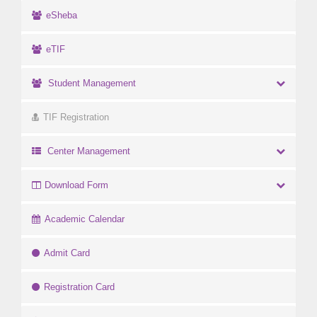
eSheba
eTIF
Student Management
TIF Registration
Center Management
Download Form
Academic Calendar
Admit Card
Registration Card