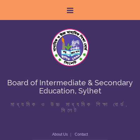
Board of Intermediate & Secondary
Education, Sylhet
মাধ্যমিক ও উচ্চ মাধ্যমিক শিক্ষা বোর্ড,
সিলেট
About Us
Contact