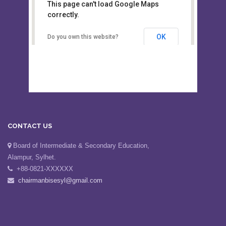
This page can't load Google Maps
Board of Intermediate &
correctly.
Secondary Education, Alampur,
Sylhet
OK
Do you own this website?
CONTACT US
Board of Intermediate & Secondary Education,
Alampur, Sylhet.
+88-0821-XXXXXX
chairmanbisesyl@gmail.com