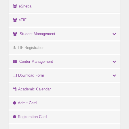
eSheba
eTIF
Student Management
TIF Registration
Center Management
Download Form
Academic Calendar
Admit Card
Registration Card