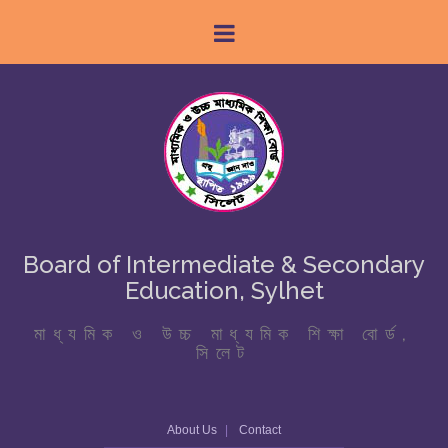
Board of Intermediate & Secondary
Education, Sylhet
মাধ্যমিক ও উচ্চ মাধ্যমিক শিক্ষা বোর্ড,
সিলেট
About Us
Contact