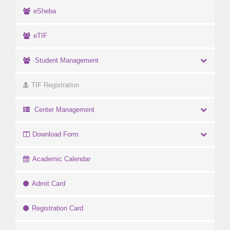
eSheba
eTIF
Student Management
TIF Registration
Center Management
Download Form
Academic Calendar
Admit Card
Registration Card