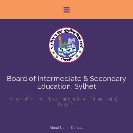
Board of Intermediate & Secondary
Education, Sylhet
মাধ্যমিক ও উচ্চ মাধ্যমিক শিক্ষা বোর্ড,
সিলেট
About Us
Contact