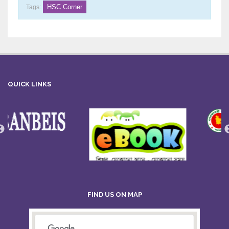
HSC Corner
Tags:
QUICK LINKS
FIND US ON MAP