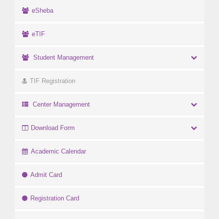
eSheba
eTIF
Student Management
TIF Registration
Center Management
Download Form
Academic Calendar
Admit Card
Registration Card