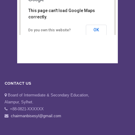
This page can't load Google Maps
Board of Intermediate &
correctly.
Secondary Education, Alampur,
Sylhet
OK
Do you own this website?
CONTACT US
Board of Intermediate & Secondary Education,
Alampur, Sylhet.
+88-0821-XXXXXX
chairmanbisesyl@gmail.com