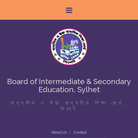
Board of Intermediate & Secondary
Education, Sylhet
মাধ্যমিক ও উচ্চ মাধ্যমিক শিক্ষা বোর্ড,
সিলেট
About Us
Contact