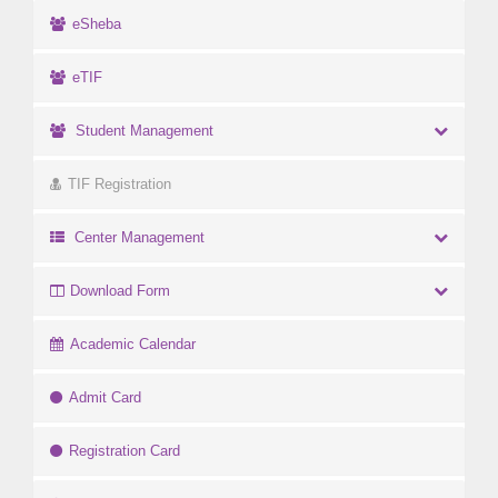
eSheba
eTIF
Student Management
TIF Registration
Center Management
Download Form
Academic Calendar
Admit Card
Registration Card