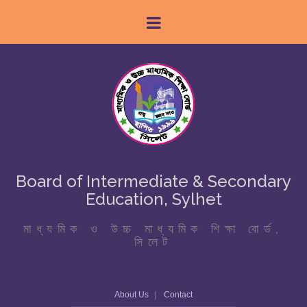
Board of Intermediate & Secondary
Education, Sylhet
মাধ্যমিক ও উচ্চ মাধ্যমিক শিক্ষা বোর্ড,
সিলেট
About Us
Contact